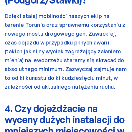
(Podgórz/Stawki)?
Dzięki stałej mobilności naszych ekip na 
terenie Torunia oraz sprawnemu korzystaniu z 
nowego mostu drogowego gen. Zawackiej, 
czas dojazdu w przypadku pilnych awarii 
(takich jak silny wyciek zagrażający zalaniem 
mienia) na lewobrzeżu staramy się skracać do 
absolutnego minimum. Zazwyczaj zajmuje nam 
to od kilkunastu do kilkudziesięciu minut, w 
zależności od aktualnego natężenia ruchu.
4. Czy dojeżdżacie na 
wyceny dużych instalacji do 
mniejszych miejscowości w 