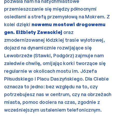
pozwala nam na natychmiastowe 
przemieszczanie się między północnymi 
osiedlami a strefą przemysłową na Mokrem. Z 
kolei dzięki 
nowemu mostowi drogowemu 
gen. Elżbiety Zawackiej
 oraz 
zmodernizowanej łódzkiej trasie wylotowej, 
dojazd na dynamicznie rozwijające się 
Lewobrzeże (Stawki, Podgórz) zajmuje nam 
zaledwie chwilę, omijając korki tworzące się 
regularnie w okolicach mostu im. Józefa 
Piłsudskiego i Placu Daszyńskiego. Dla Ciebie 
oznacza to jedno: bez względu na to, czy 
potrzebujesz nas w centrum, czy na obrzeżach 
miasta, pomoc dociera na czas, zgodnie z 
wcześniejszym ustaleniem telefonicznym.