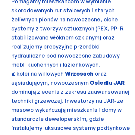
Pomagamy mieszkańcom w wymianie 
skorodowanych rur stalowych i starych 
żeliwnych pionów na nowoczesne, ciche 
systemy z tworzyw sztucznych (PEX, PP-R 
stabilizowane włóknem szklanym) oraz 
realizujemy precyzyjne przeróbki 
hydrauliczne pod nowoczesne zabudowy 
mebli kuchennych i łazienkowych.
Z kolei na willowych 
Wrzosach
 oraz 
sąsiadującym, nowoczesnym 
Osiedlu JAR
dominują zlecenia z zakresu zaawansowanej 
techniki grzewczej. Inwestorzy na JAR-ze 
masowo wykańczają mieszkania i domy w 
standardzie deweloperskim, gdzie 
instalujemy luksusowe systemy podtynkowe 