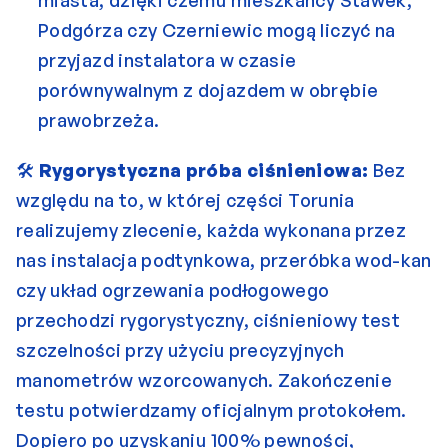
miasta, dzięki czemu mieszkańcy Stawek, 
Podgórza czy Czerniewic mogą liczyć na 
przyjazd instalatora w czasie 
porównywalnym z dojazdem w obrębie 
prawobrzeża.
🛠️ 
Rygorystyczna próba ciśnieniowa:
 Bez 
względu na to, w której części Torunia 
realizujemy zlecenie, każda wykonana przez 
nas instalacja podtynkowa, przeróbka wod-kan 
czy układ ogrzewania podłogowego 
przechodzi rygorystyczny, ciśnieniowy test 
szczelności przy użyciu precyzyjnych 
manometrów wzorcowanych. Zakończenie 
testu potwierdzamy oficjalnym protokołem. 
Dopiero po uzyskaniu 100% pewności, 