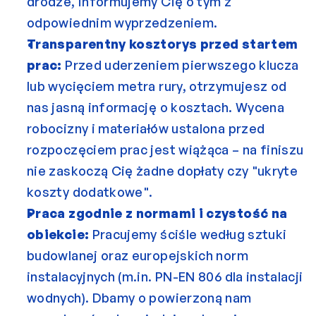
drodze, informujemy Cię o tym z 
odpowiednim wyprzedzeniem.
Transparentny kosztorys przed startem 
prac:
 Przed uderzeniem pierwszego klucza 
lub wycięciem metra rury, otrzymujesz od 
nas jasną informację o kosztach. Wycena 
robocizny i materiałów ustalona przed 
rozpoczęciem prac jest wiążąca – na finiszu 
nie zaskoczą Cię żadne dopłaty czy "ukryte 
koszty dodatkowe".
Praca zgodnie z normami i czystość na 
obiekcie:
 Pracujemy ściśle według sztuki 
budowlanej oraz europejskich norm 
instalacyjnych (m.in. PN-EN 806 dla instalacji 
wodnych). Dbamy o powierzoną nam 