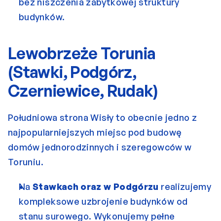
bez niszczenia zabytkowej struktury 
budynków.
Lewobrzeże Torunia 
(Stawki, Podgórz, 
Czerniewice, Rudak)
Południowa strona Wisły to obecnie jedno z 
najpopularniejszych miejsc pod budowę 
domów jednorodzinnych i szeregowców w 
Toruniu.
Na 
Stawkach
 oraz w
 Podgórzu
realizujemy 
kompleksowe uzbrojenie budynków od 
stanu surowego. Wykonujemy pełne 