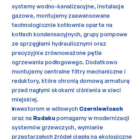
systemy wodno-kanalizacyjne, instalacje 
gazowe, montujemy zaawansowane 
technologicznie kotłownie oparte na 
kotłach kondensacyjnych, grupy pompowe 
ze sprzęgłami hydraulicznymi oraz 
precyzyjnie zrównoważone pętle 
ogrzewania podłogowego. Dodatkowo 
montujemy centralne filtry mechaniczne i 
reduktory, które chronią domową armaturę 
przed nagłymi skokami ciśnienia w sieci 
miejskiej.
Inwestorom w willowych 
Czerniewicach
oraz na 
Rudaku
 pomagamy w modernizacji 
systemów grzewczych, wymianie 
przestarzałych źródeł ciepła na ekologiczne 