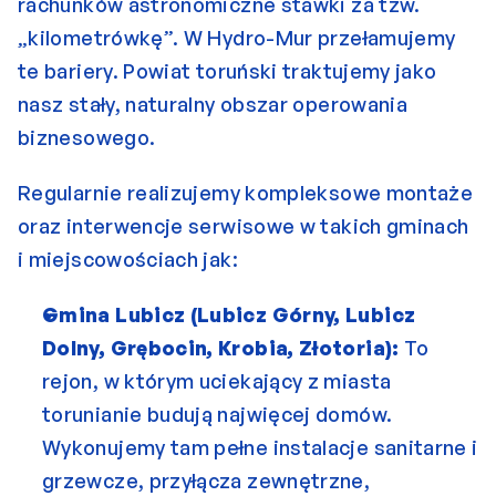
rachunków astronomiczne stawki za tzw. 
„kilometrówkę”. W Hydro-Mur przełamujemy 
te bariery. Powiat toruński traktujemy jako 
nasz stały, naturalny obszar operowania 
biznesowego.
Regularnie realizujemy kompleksowe montaże 
oraz interwencje serwisowe w takich gminach 
i miejscowościach jak:
Gmina Lubicz
 (Lubicz Górny, Lubicz 
Dolny, Grębocin, Krobia, Złotoria):
 To 
rejon, w którym uciekający z miasta 
torunianie budują najwięcej domów. 
Wykonujemy tam pełne instalacje sanitarne i 
grzewcze, przyłącza zewnętrzne, 