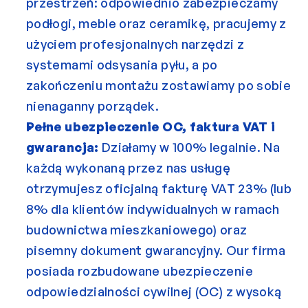
przestrzeń: odpowiednio zabezpieczamy 
podłogi, meble oraz ceramikę, pracujemy z 
użyciem profesjonalnych narzędzi z 
systemami odsysania pyłu, a po 
zakończeniu montażu zostawiamy po sobie 
nienaganny porządek.
Pełne ubezpieczenie OC, faktura VAT i 
gwarancja:
 Działamy w 100% legalnie. Na 
każdą wykonaną przez nas usługę 
otrzymujesz oficjalną fakturę VAT 23% (lub 
8% dla klientów indywidualnych w ramach 
budownictwa mieszkaniowego) oraz 
pisemny dokument gwarancyjny. Our firma 
posiada rozbudowane ubezpieczenie 
odpowiedzialności cywilnej (OC) z wysoką 