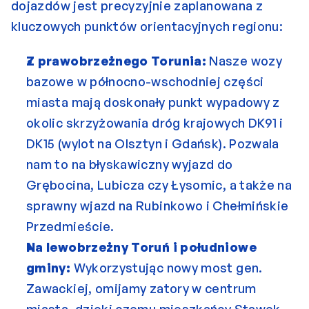
dojazdów jest precyzyjnie zaplanowana z 
kluczowych punktów orientacyjnych regionu:
Z prawobrzeżnego Torunia:
 Nasze wozy 
bazowe w północno-wschodniej części 
miasta mają doskonały punkt wypadowy z 
okolic skrzyżowania dróg krajowych DK91 i 
DK15 (wylot na Olsztyn i Gdańsk). Pozwala 
nam to na błyskawiczny wyjazd do 
Grębocina, Lubicza czy Łysomic, a także na 
sprawny wjazd na Rubinkowo i Chełmińskie 
Przedmieście.
Na lewobrzeżny Toruń i południowe 
gminy:
 Wykorzystując nowy most gen. 
Zawackiej, omijamy zatory w centrum 