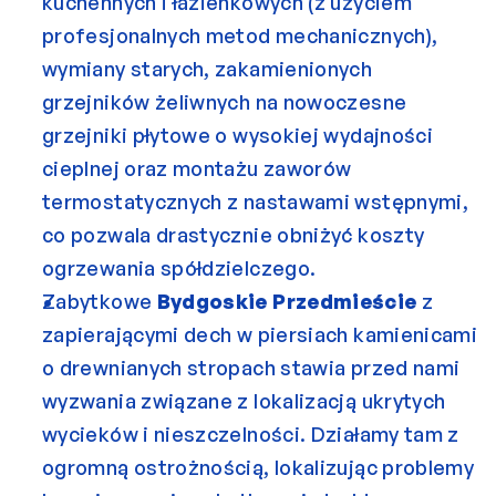
kuchennych i łazienkowych (z użyciem 
profesjonalnych metod mechanicznych), 
wymiany starych, zakamienionych 
grzejników żeliwnych na nowoczesne 
grzejniki płytowe o wysokiej wydajności 
cieplnej oraz montażu zaworów 
termostatycznych z nastawami wstępnymi, 
co pozwala drastycznie obniżyć koszty 
ogrzewania spółdzielczego.
Zabytkowe 
Bydgoskie Przedmieście
 z 
zapierającymi dech w piersiach kamienicami 
o drewnianych stropach stawia przed nami 
wyzwania związane z lokalizacją ukrytych 
wycieków i nieszczelności. Działamy tam z 
ogromną ostrożnością, lokalizując problemy 