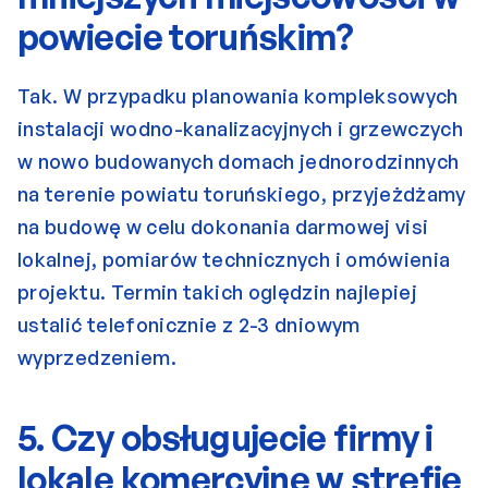
powiecie toruńskim?
Tak. W przypadku planowania kompleksowych 
instalacji wodno-kanalizacyjnych i grzewczych 
w nowo budowanych domach jednorodzinnych 
na terenie powiatu toruńskiego, przyjeżdżamy 
na budowę w celu dokonania darmowej visi 
lokalnej, pomiarów technicznych i omówienia 
projektu. Termin takich oględzin najlepiej 
ustalić telefonicznie z 2-3 dniowym 
wyprzedzeniem.
5. Czy obsługujecie firmy i 
lokale komercyjne w strefie 