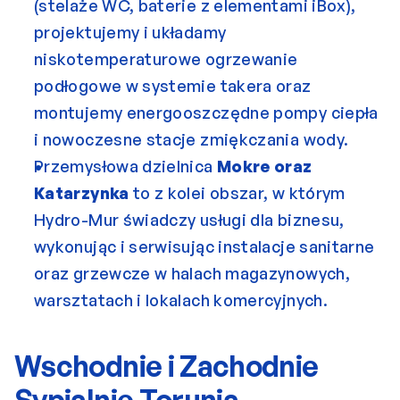
(stelaże WC, baterie z elementami iBox), 
projektujemy i układamy 
niskotemperaturowe ogrzewanie 
podłogowe w systemie takera oraz 
montujemy energooszczędne pompy ciepła 
i nowoczesne stacje zmiękczania wody.
Przemysłowa dzielnica 
Mokre oraz 
Katarzynka
 to z kolei obszar, w którym 
Hydro-Mur świadczy usługi dla biznesu, 
wykonując i serwisując instalacje sanitarne 
oraz grzewcze w halach magazynowych, 
warsztatach i lokalach komercyjnych.
Wschodnie i Zachodnie 