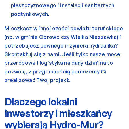
płaszczyznowego i instalacji sanitarnych 
podtynkowych.
Mieszkasz w innej części powiatu toruńskiego 
(np. w gminie Obrowo czy Wielka Nieszawka) i 
potrzebujesz pewnego inżyniera hydraulika? 
Skontaktuj się z nami. Jeśli tylko nasze moce 
przerobowe i logistyka na dany dzień na to 
pozwolą, z przyjemnością pomożemy Ci 
zrealizować Twój projekt.
Dlaczego lokalni 
inwestorzy i mieszkańcy 
wybierają Hydro-Mur?