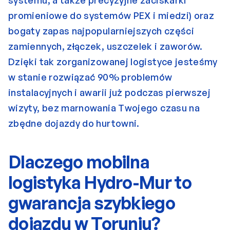
systemu, a także precyzyjne zaciskarki 
promieniowe do systemów PEX i miedzi) oraz 
bogaty zapas najpopularniejszych części 
zamiennych, złączek, uszczelek i zaworów. 
Dzięki tak zorganizowanej logistyce jesteśmy 
w stanie rozwiązać 90% problemów 
instalacyjnych i awarii już podczas pierwszej 
wizyty, bez marnowania Twojego czasu na 
zbędne dojazdy do hurtowni.
Dlaczego mobilna 
logistyka Hydro-Mur to 
gwarancja szybkiego 
dojazdu w Toruniu?