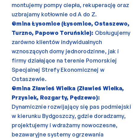
montujemy pompy ciepła, rekuperację oraz 
uzbrajamy kotłownie od A do Z.
Gmina Łysomice (Łysomice, Ostaszewo, 
Turzno, Papowo Toruńskie):
 Obsługujemy 
zarówno klientów indywidualnych 
wznoszących domy jednorodzinne, jak i 
firmy działające na terenie Pomorskiej 
Specjalnej Strefy Ekonomicznej w 
Ostaszewie.
Gmina Zławieś Wielka (Zławieś Wielka, 
Przysiek, Rozgarty, Pędzewo):
Dynamicznie rozwijający się pas podmiejski 
w kierunku Bydgoszczy, gdzie doradzamy, 
projektujemy i wdrażamy nowoczesne, 
bezawaryjne systemy ogrzewania 