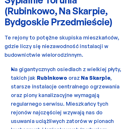
Sypialnie Torunia 
(Rubinkowo, Na Skarpie, 
Bydgoskie Przedmieście)
Te rejony to potężne skupiska mieszkańców, 
gdzie liczy się niezawodność instalacji w 
budownictwie wielorodzinnym.
Na gigantycznych osiedlach z wielkiej płyty, 
takich jak 
Rubinkowo
 oraz 
Na Skarpie
, 
starsze instalacje centralnego ogrzewania 
oraz piony kanalizacyjne wymagają 
regularnego serwisu. Mieszkańcy tych 
rejonów najczęściej wzywają nas do 
usuwania uciążliwych zatorów w pionach 