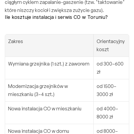
ciągłym cyklem zapalanie-gaszenie (tzw. "taktowanie" 
które niszczy kocioł i zwiększa zużycie gazu).
Ile kosztuje instalacja i serwis CO w Toruniu?
Zakres
Orientacyjny 
koszt
Wymiana grzejnika (1 szt.) z zaworem
od 300–600 
zł
Modernizacja grzejników w 
od 1500–
mieszkaniu (3–4 szt.)
3000 zł
Nowa instalacja CO w mieszkaniu
od 4000–
8000 zł
Nowa instalacja CO w domu 
od 8000–