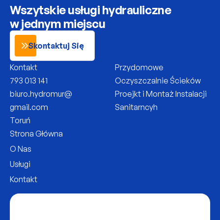
Wszytskie usługi hydrauliczne 
w jednym miejscu
Skontaktuj Się
Kontakt
Przydomowe 
793 013 141
Oczyszczalnie Ścieków
biuro.hydromur@
Proejkt i Montaż Instalacji 
gmail.com
Sanitarncyh
Toruń
Strona Główna
O Nas
Usługi
Kontakt