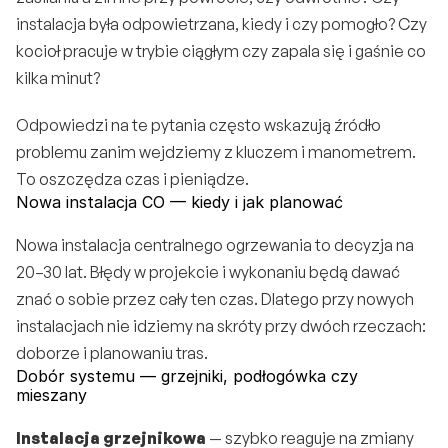
instalacja była odpowietrzana, kiedy i czy pomogło? Czy 
kocioł pracuje w trybie ciągłym czy zapala się i gaśnie co 
kilka minut?
Odpowiedzi na te pytania często wskazują źródło 
problemu zanim wejdziemy z kluczem i manometrem. 
To oszczędza czas i pieniądze.
Nowa instalacja CO — kiedy i jak planować
Nowa instalacja centralnego ogrzewania to decyzja na 
20–30 lat. Błędy w projekcie i wykonaniu będą dawać 
znać o sobie przez cały ten czas. Dlatego przy nowych 
instalacjach nie idziemy na skróty przy dwóch rzeczach: 
doborze i planowaniu tras.
Dobór systemu — grzejniki, podłogówka czy 
mieszany
Instalacja grzejnikowa
 — szybko reaguje na zmiany 