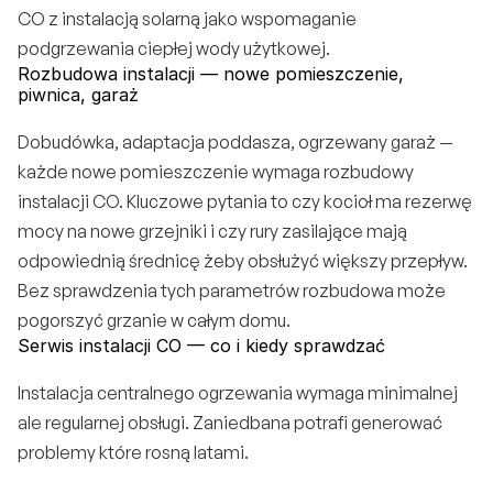
CO z 
instalacją solarną
 jako wspomaganie 
podgrzewania ciepłej wody użytkowej.
Rozbudowa instalacji — nowe pomieszczenie, 
piwnica, garaż
Dobudówka, adaptacja poddasza, ogrzewany garaż — 
każde nowe pomieszczenie wymaga rozbudowy 
instalacji CO. Kluczowe pytania to czy kocioł ma rezerwę 
mocy na nowe grzejniki i czy rury zasilające mają 
odpowiednią średnicę żeby obsłużyć większy przepływ. 
Bez sprawdzenia tych parametrów rozbudowa może 
pogorszyć grzanie w całym domu.
Serwis instalacji CO — co i kiedy sprawdzać
Instalacja centralnego ogrzewania wymaga minimalnej 
ale regularnej obsługi. Zaniedbana potrafi generować 
problemy które rosną latami.