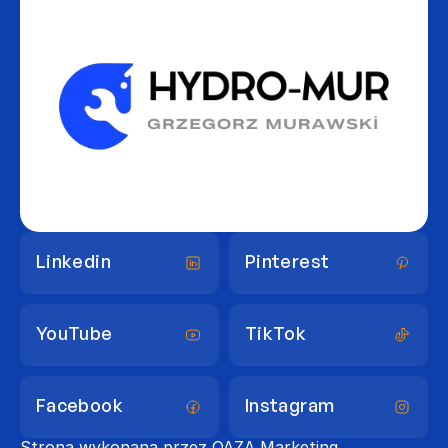
Linkedin
Pinterest 
Linkedin
Pinterest 
YouTube
TikTok
YouTube
TikTok
Facebook
Instagram
Strona wykonana przez OAZA Marketing