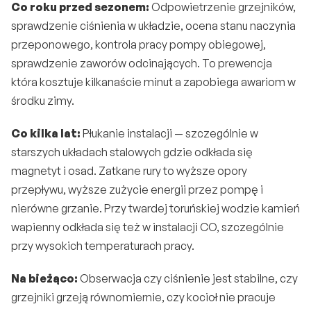
Co roku przed sezonem:
 Odpowietrzenie grzejników, 
sprawdzenie ciśnienia w układzie, ocena stanu naczynia 
przeponowego, kontrola pracy pompy obiegowej, 
sprawdzenie zaworów odcinających. To prewencja 
która kosztuje kilkanaście minut a zapobiega awariom w 
środku zimy.
Co kilka lat:
 Płukanie instalacji — szczególnie w 
starszych układach stalowych gdzie odkłada się 
magnetyt i osad. Zatkane rury to wyższe opory 
przepływu, wyższe zużycie energii przez pompę i 
nierówne grzanie. Przy 
twardej toruńskiej wodzie
 kamień 
wapienny odkłada się też w instalacji CO, szczególnie 
przy wysokich temperaturach pracy.
Na bieżąco:
 Obserwacja czy ciśnienie jest stabilne, czy 
grzejniki grzeją równomiernie, czy kocioł nie pracuje 