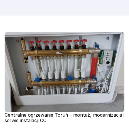
ciepło rozchodziło się równomiernie, a rachunki za 
ogrzewanie były jak najniższe. Solidne wykonanie to 
Twój spokój na lata.
Centralne ogrzewanie Toruń – montaż, modernizacja i 
serwis instalacji CO